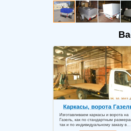
Ва
Каркасы, ворота Газел
Изготавливаем каркасы и ворота на
Газель, как по стандартным размера
так и по индивидуальному заказу в
самые короткие сроки.