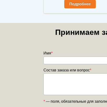
Подробнее
Принимаем за
Имя
*
Состав заказа или вопрос
*
*
— поля, обязательные для запол