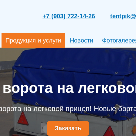
+7 (903) 722-14-26
tentpik@
Продукция и услуги
Новости
Фотогалере
 ворота на легков
ворота на легковой прицеп! Новые борта
Заказать