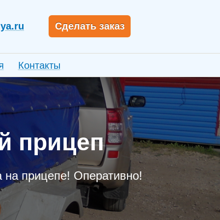
ya.ru
Сделать заказ
я
Контакты
ой прицеп
 на прицепе! Оперативно!