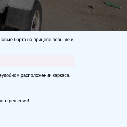
ь новые борта на прицепе повыше и
неудобном расположении каркаса,
ного решения!