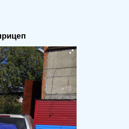
 прицеп