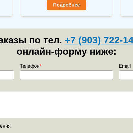
оп
Подробнее
казы по тел.
+7 (903) 722-1
онлайн-форму ниже:
Телефон
*
Email
нения