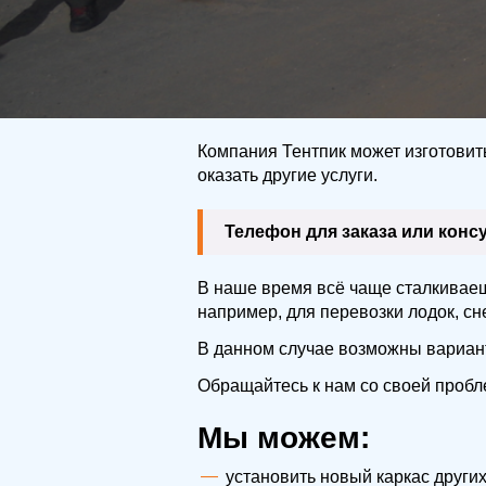
Компания Тентпик может изготовить
оказать другие услуги.
Телефон для заказа или кон
В наше время всё чаще сталкиваеш
например, для перевозки лодок, сне
В данном случае возможны вариант
Обращайтесь к нам со своей проб
Мы можем:
установить новый каркас други