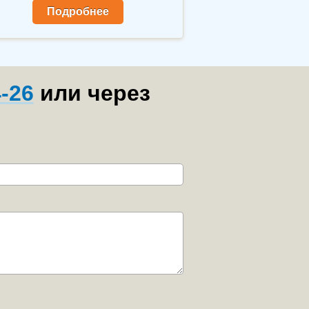
еративно!
Подробнее
4-26
или через