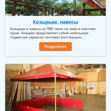
Козырьки, навесы
Козырьки и навесы из ПВХ ткани на заказ в короткие
сроки. Козырек представляет собой небольшую
подвесную каркасно-тентовую конструкцию,
закрепленную на фасаде здания, как правило, над
входной дверью или над окнами.
Подробнее