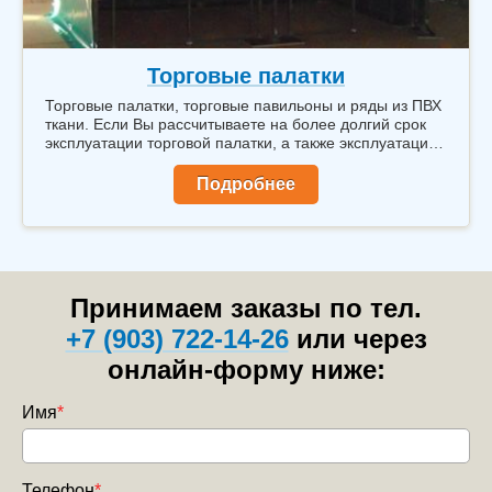
Торговые палатки
Торговые палатки, торговые павильоны и ряды из ПВХ
ткани. Если Вы рассчитываете на более долгий срок
эксплуатации торговой палатки, а также эксплуатацию
торговой палатки в зимний период, то мы
рекомендуем Вам заказать изготовление торговых
Подробнее
палаток из ткани ПВХ.
Принимаем заказы по тел.
+7 (903) 722-14-26
или через
онлайн-форму ниже:
Имя
*
Телефон
*