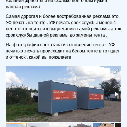
желания ,красоты и на сколько долго вам нужна
данная реклама.
Самая дорогая и более востребованная реклама это
УФ печать на тенте . УФ печать срок службы менее 4
лет это относиться к выцветанию самой рекламы а так
срок службы данной рекламы до замены тента .
На фотографиях показана изготовление тента с УФ
печатью ,печать происходит на белом тенте в тот цвет
и оттенок , какой вы пожелаете