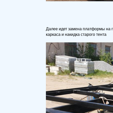
Далее идет замена платформы на га
каркаса и накидка старого тента