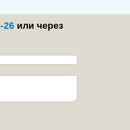
4-26
или через