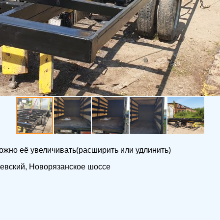
жно её увеличивать(расширить или удлинить)
иевский, Новорязанское шоссе