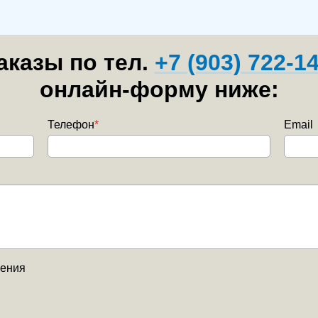
казы по тел.
+7 (903) 722-1
онлайн-форму ниже:
Телефон
*
Email
нения