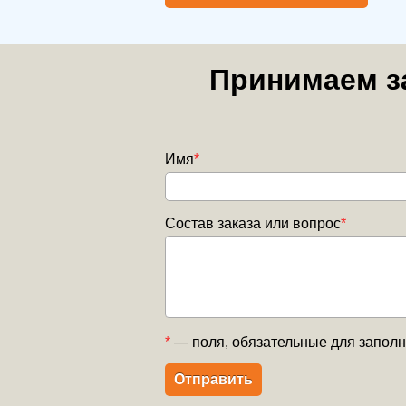
Принимаем за
Имя
*
Состав заказа или вопрос
*
*
— поля, обязательные для запол