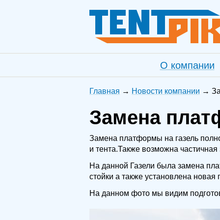
О компании
Главная
Новости компании
З
Замена плат
Замена платформы на газель полно
и тента.Также возможна частичная
На данной Газели была замена пла
стойки а также установлена новая
На данном фото мы видим подготов