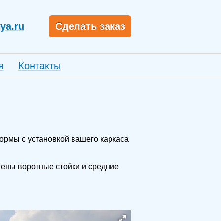
ya.ru
Сделать заказ
я
Контакты
ормы с установкой вашего каркаса
нены воротные стойки и средние