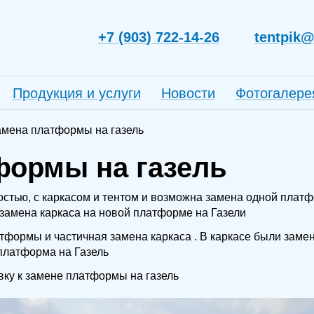
+7 (903) 722-14-26
tentpik@
Продукция и услуги
Новости
Фотогалере
амена платформы на газель
формы на газель
стью, с каркасом и тентом и возможна замена одной платф
 замена каркаса на новой платформе на Газели
тформы и частичная замена каркаса . В каркасе были заме
 платформа на Газель
ку к замене платформы на газель